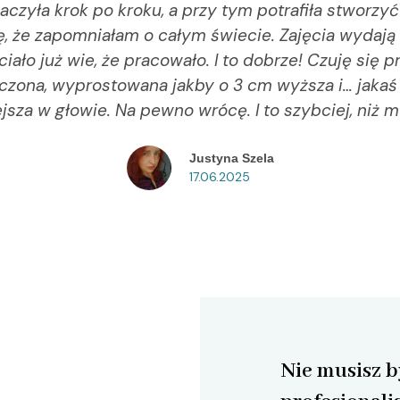
aczyła krok po kroku, a przy tym potrafiła stworzyć
, że zapomniałam o całym świecie. Zajęcia wydają s
ciało już wie, że pracowało. I to dobrze! Czuję się 
zona, wyprostowana jakby o 3 cm wyższa i… jakaś
jsza w głowie. Na pewno wrócę. I to szybciej, niż m
Justyna Szela
17.06.2025
Nie musisz b