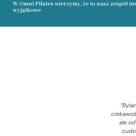
W Omni Pilates wierzymy, że to nasz zespół in
wyjątkowe
“Była
ciekawośc
ale od
cudo