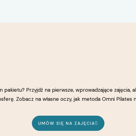
akietu? Przyjdź na pierwsze, wprowadzające zajęcia, ab
osferę. Zobacz na własne oczy, jak metoda Omni Pilates
UMÓW SIĘ NA ZAJĘCIA