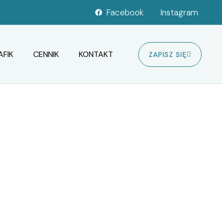
Facebook
Instagram
AFIK
CENNIK
KONTAKT
ZAPISZ SIĘ