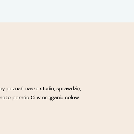
y poznać nasze studio, sprawdzić,
 może pomóc Ci w osiąganiu celów.