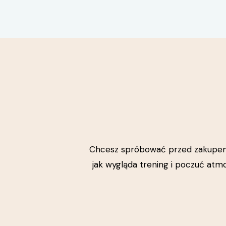
Chcesz spróbować przed zakupem p
jak wygląda trening i poczuć atm