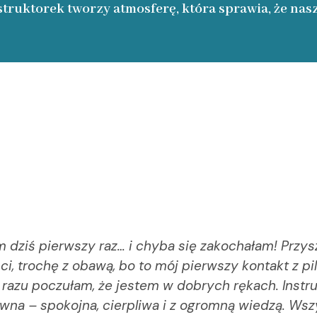
struktorek tworzy atmosferę, która sprawia, że nasz
m dziś pierwszy raz… i chyba się zakochałam! Przys
i, trochę z obawą, bo to mój pierwszy kontakt z p
 razu poczułam, że jestem w dobrych rękach. Instr
wna – spokojna, cierpliwa i z ogromną wiedzą. Wsz